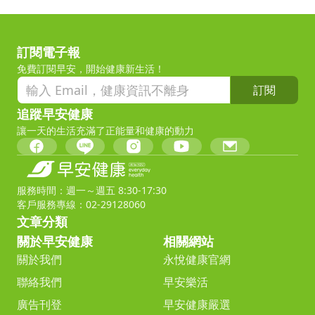
訂閱電子報
免費訂閱早安，開始健康新生活！
訂閱
追蹤早安健康
讓一天的生活充滿了正能量和健康的動力
服務時間：週一～週五 8:30-17:30
客戶服務專線：02-29128060
文章分類
關於早安健康
相關網站
關於我們
永悅健康官網
聯絡我們
早安樂活
廣告刊登
早安健康嚴選