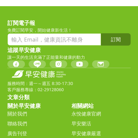
訂閱電子報
免費訂閱早安，開始健康新生活！
訂閱
追蹤早安健康
讓一天的生活充滿了正能量和健康的動力
服務時間：週一～週五 8:30-17:30
客戶服務專線：02-29128060
文章分類
關於早安健康
相關網站
關於我們
永悅健康官網
聯絡我們
早安樂活
廣告刊登
早安健康嚴選