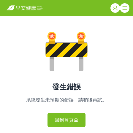
發生錯誤
系統發生未預期的錯誤，請稍後再試。
回到首頁