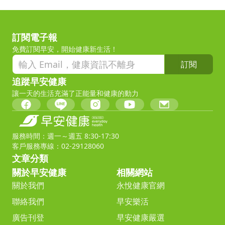
訂閱電子報
免費訂閱早安，開始健康新生活！
訂閱
追蹤早安健康
讓一天的生活充滿了正能量和健康的動力
服務時間：週一～週五 8:30-17:30
客戶服務專線：02-29128060
文章分類
關於早安健康
相關網站
關於我們
永悅健康官網
聯絡我們
早安樂活
廣告刊登
早安健康嚴選