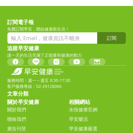
訂閱電子報
免費訂閱早安，開始健康新生活！
訂閱
追蹤早安健康
讓一天的生活充滿了正能量和健康的動力
服務時間：週一～週五 8:30-17:30
客戶服務專線：02-29128060
文章分類
關於早安健康
相關網站
關於我們
永悅健康官網
聯絡我們
早安樂活
廣告刊登
早安健康嚴選