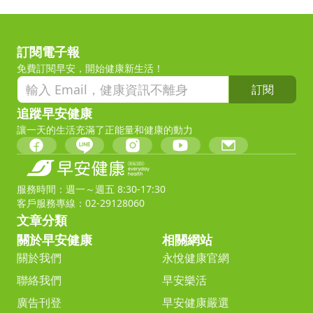
訂閱電子報
免費訂閱早安，開始健康新生活！
訂閱
追蹤早安健康
讓一天的生活充滿了正能量和健康的動力
服務時間：週一～週五 8:30-17:30
客戶服務專線：02-29128060
文章分類
關於早安健康
相關網站
關於我們
永悅健康官網
聯絡我們
早安樂活
廣告刊登
早安健康嚴選