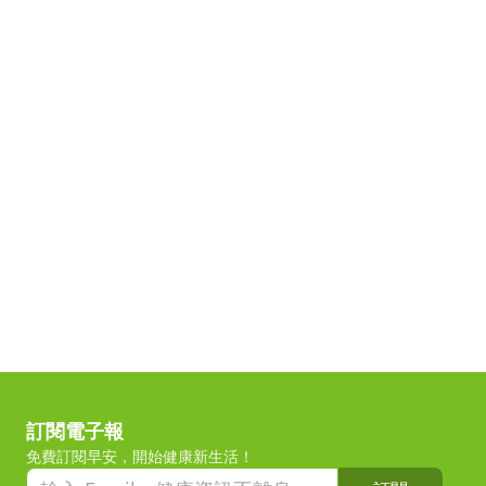
訂閱電子報
免費訂閱早安，開始健康新生活！