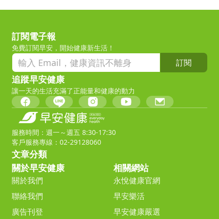
訂閱電子報
免費訂閱早安，開始健康新生活！
訂閱
追蹤早安健康
讓一天的生活充滿了正能量和健康的動力
服務時間：週一～週五 8:30-17:30
客戶服務專線：02-29128060
文章分類
關於早安健康
相關網站
關於我們
永悅健康官網
聯絡我們
早安樂活
廣告刊登
早安健康嚴選