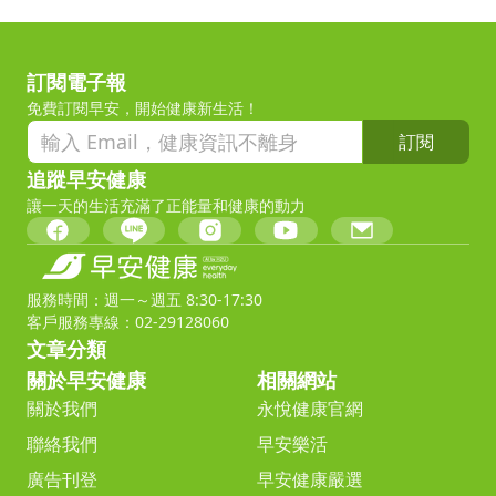
訂閱電子報
免費訂閱早安，開始健康新生活！
訂閱
追蹤早安健康
讓一天的生活充滿了正能量和健康的動力
服務時間：週一～週五 8:30-17:30
客戶服務專線：02-29128060
文章分類
關於早安健康
相關網站
關於我們
永悅健康官網
聯絡我們
早安樂活
廣告刊登
早安健康嚴選