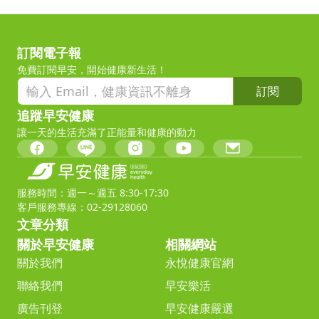
訂閱電子報
免費訂閱早安，開始健康新生活！
訂閱
追蹤早安健康
讓一天的生活充滿了正能量和健康的動力
服務時間：週一～週五 8:30-17:30
客戶服務專線：02-29128060
文章分類
關於早安健康
相關網站
關於我們
永悅健康官網
聯絡我們
早安樂活
廣告刊登
早安健康嚴選