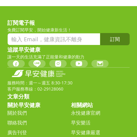
訂閱電子報
免費訂閱早安，開始健康新生活！
訂閱
追蹤早安健康
讓一天的生活充滿了正能量和健康的動力
服務時間：週一～週五 8:30-17:30
客戶服務專線：02-29128060
文章分類
關於早安健康
相關網站
關於我們
永悅健康官網
聯絡我們
早安樂活
廣告刊登
早安健康嚴選