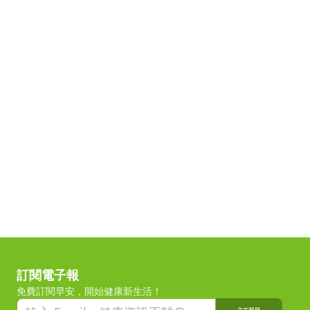
訂閱電子報
免費訂閱早安，開始健康新生活！