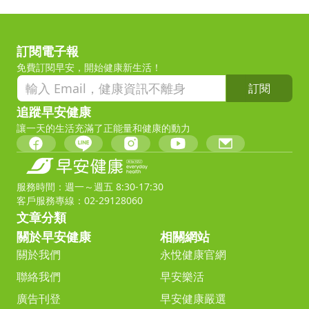
訂閱電子報
免費訂閱早安，開始健康新生活！
訂閱
追蹤早安健康
讓一天的生活充滿了正能量和健康的動力
服務時間：週一～週五 8:30-17:30
客戶服務專線：02-29128060
文章分類
關於早安健康
相關網站
關於我們
永悅健康官網
聯絡我們
早安樂活
廣告刊登
早安健康嚴選