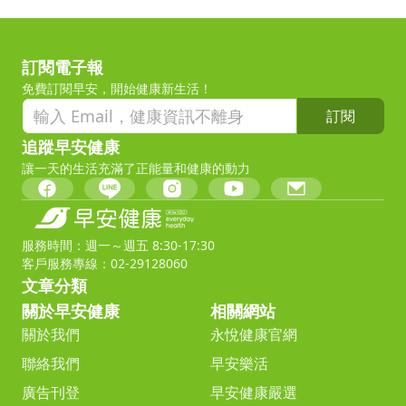
訂閱電子報
免費訂閱早安，開始健康新生活！
訂閱
追蹤早安健康
讓一天的生活充滿了正能量和健康的動力
服務時間：週一～週五 8:30-17:30
客戶服務專線：02-29128060
文章分類
關於早安健康
相關網站
關於我們
永悅健康官網
聯絡我們
早安樂活
廣告刊登
早安健康嚴選