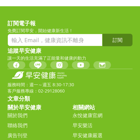
訂閱電子報
免費訂閱早安，開始健康新生活！
訂閱
追蹤早安健康
讓一天的生活充滿了正能量和健康的動力
服務時間：週一～週五 8:30-17:30
客戶服務專線：02-29128060
文章分類
關於早安健康
相關網站
關於我們
永悅健康官網
聯絡我們
早安樂活
廣告刊登
早安健康嚴選