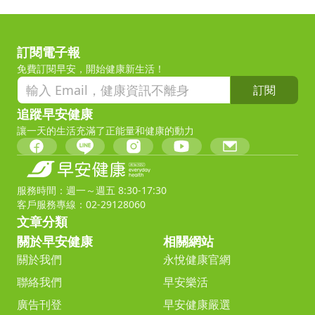
訂閱電子報
免費訂閱早安，開始健康新生活！
訂閱
追蹤早安健康
讓一天的生活充滿了正能量和健康的動力
服務時間：週一～週五 8:30-17:30
客戶服務專線：02-29128060
文章分類
關於早安健康
相關網站
關於我們
永悅健康官網
聯絡我們
早安樂活
廣告刊登
早安健康嚴選