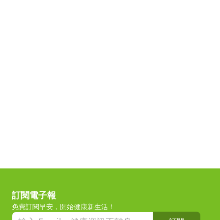
訂閱電子報
免費訂閱早安，開始健康新生活！