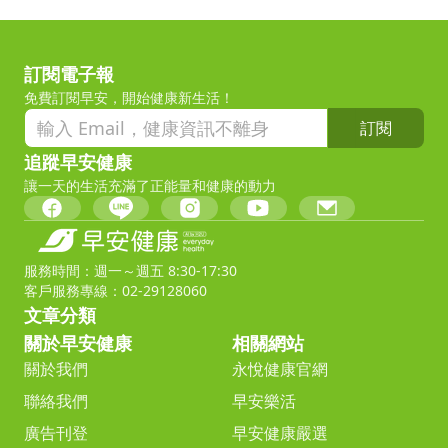
訂閱電子報
免費訂閱早安，開始健康新生活！
訂閱
追蹤早安健康
讓一天的生活充滿了正能量和健康的動力
服務時間：週一～週五 8:30-17:30
客戶服務專線：02-29128060
文章分類
關於早安健康
相關網站
關於我們
永悅健康官網
聯絡我們
早安樂活
廣告刊登
早安健康嚴選