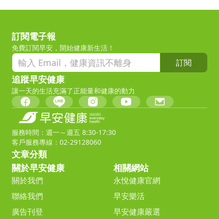
訂閱電子報
免費訂閱早安，開始健康新生活！
訂閱
追蹤早安健康
讓一天的生活充滿了正能量和健康的動力
服務時間：週一～週五 8:30-17:30
客戶服務專線：02-29128060
文章分類
關於早安健康
相關網站
關於我們
永悅健康官網
聯絡我們
早安樂活
廣告刊登
早安健康嚴選