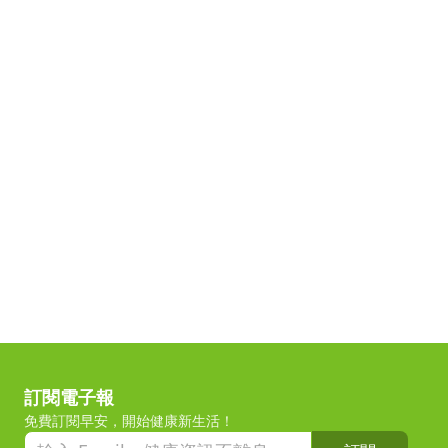
訂閱電子報
免費訂閱早安，開始健康新生活！