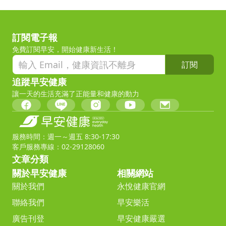
訂閱電子報
免費訂閱早安，開始健康新生活！
訂閱
追蹤早安健康
讓一天的生活充滿了正能量和健康的動力
服務時間：週一～週五 8:30-17:30
客戶服務專線：02-29128060
文章分類
關於早安健康
相關網站
關於我們
永悅健康官網
聯絡我們
早安樂活
廣告刊登
早安健康嚴選