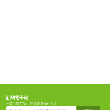
訂閱電子報
免費訂閱早安，開始健康新生活！