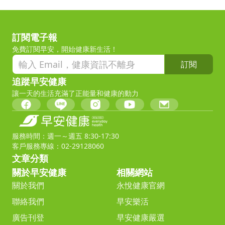
訂閱電子報
免費訂閱早安，開始健康新生活！
訂閱
追蹤早安健康
讓一天的生活充滿了正能量和健康的動力
服務時間：週一～週五 8:30-17:30
客戶服務專線：02-29128060
文章分類
關於早安健康
相關網站
關於我們
永悅健康官網
聯絡我們
早安樂活
廣告刊登
早安健康嚴選