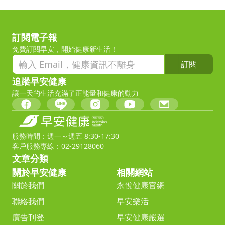
訂閱電子報
免費訂閱早安，開始健康新生活！
訂閱
追蹤早安健康
讓一天的生活充滿了正能量和健康的動力
服務時間：週一～週五 8:30-17:30
客戶服務專線：02-29128060
文章分類
關於早安健康
相關網站
關於我們
永悅健康官網
聯絡我們
早安樂活
廣告刊登
早安健康嚴選