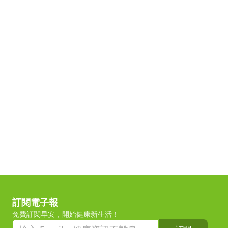
訂閱電子報
免費訂閱早安，開始健康新生活！