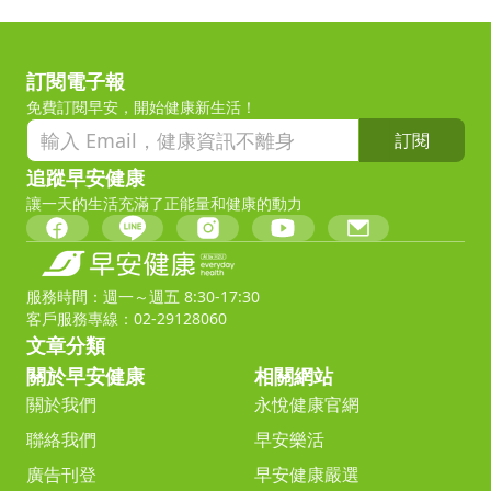
訂閱電子報
免費訂閱早安，開始健康新生活！
訂閱
追蹤早安健康
讓一天的生活充滿了正能量和健康的動力
服務時間：週一～週五 8:30-17:30
客戶服務專線：02-29128060
文章分類
關於早安健康
相關網站
關於我們
永悅健康官網
聯絡我們
早安樂活
廣告刊登
早安健康嚴選