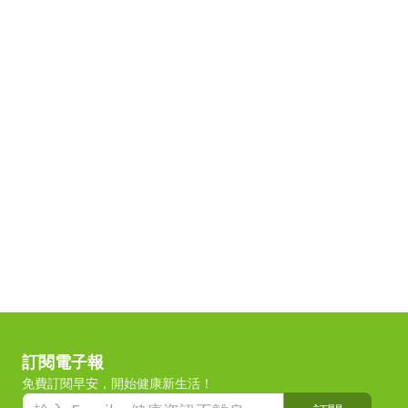
訂閱電子報
免費訂閱早安，開始健康新生活！