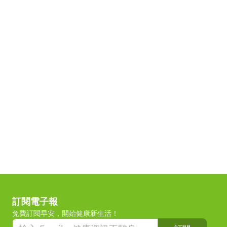
訂閱電子報
免費訂閱早安，開始健康新生活！