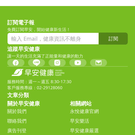
訂閱電子報
免費訂閱早安，開始健康新生活！
訂閱
追蹤早安健康
讓一天的生活充滿了正能量和健康的動力
服務時間：週一～週五 8:30-17:30
客戶服務專線：02-29128060
文章分類
關於早安健康
相關網站
關於我們
永悅健康官網
聯絡我們
早安樂活
廣告刊登
早安健康嚴選