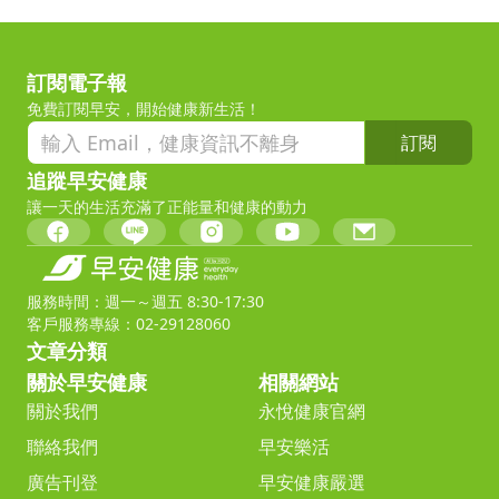
訂閱電子報
免費訂閱早安，開始健康新生活！
訂閱
追蹤早安健康
讓一天的生活充滿了正能量和健康的動力
服務時間：週一～週五 8:30-17:30
客戶服務專線：02-29128060
文章分類
關於早安健康
相關網站
關於我們
永悅健康官網
聯絡我們
早安樂活
廣告刊登
早安健康嚴選