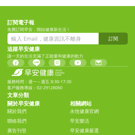
訂閱電子報
免費訂閱早安，開始健康新生活！
訂閱
追蹤早安健康
讓一天的生活充滿了正能量和健康的動力
服務時間：週一～週五 8:30-17:30
客戶服務專線：02-29128060
文章分類
關於早安健康
相關網站
關於我們
永悅健康官網
聯絡我們
早安樂活
廣告刊登
早安健康嚴選