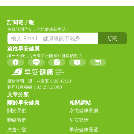
訂閱電子報
免費訂閱早安，開始健康新生活！
訂閱
追蹤早安健康
讓一天的生活充滿了正能量和健康的動力
服務時間：週一～週五 8:30-17:30
客戶服務專線：02-29128060
文章分類
關於早安健康
相關網站
關於我們
永悅健康官網
聯絡我們
早安樂活
廣告刊登
早安健康嚴選