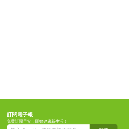
訂閱電子報
免費訂閱早安，開始健康新生活！