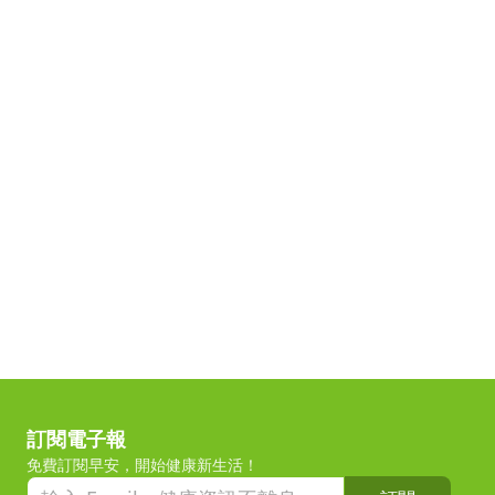
訂閱電子報
免費訂閱早安，開始健康新生活！