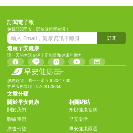
訂閱電子報
免費訂閱早安，開始健康新生活！
訂閱
追蹤早安健康
讓一天的生活充滿了正能量和健康的動力
服務時間：週一～週五 8:30-17:30
客戶服務專線：02-29128060
文章分類
關於早安健康
相關網站
關於我們
永悅健康官網
聯絡我們
早安樂活
廣告刊登
早安健康嚴選