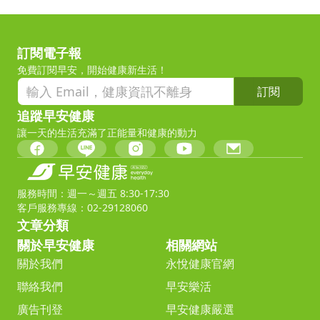
訂閱電子報
免費訂閱早安，開始健康新生活！
訂閱
追蹤早安健康
讓一天的生活充滿了正能量和健康的動力
服務時間：週一～週五 8:30-17:30
客戶服務專線：02-29128060
文章分類
關於早安健康
相關網站
關於我們
永悅健康官網
聯絡我們
早安樂活
廣告刊登
早安健康嚴選