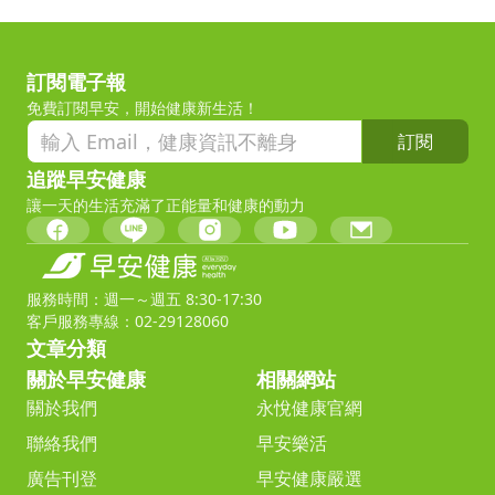
訂閱電子報
免費訂閱早安，開始健康新生活！
訂閱
追蹤早安健康
讓一天的生活充滿了正能量和健康的動力
服務時間：週一～週五 8:30-17:30
客戶服務專線：02-29128060
文章分類
關於早安健康
相關網站
關於我們
永悅健康官網
聯絡我們
早安樂活
廣告刊登
早安健康嚴選