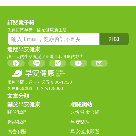
訂閱電子報
免費訂閱早安，開始健康新生活！
訂閱
追蹤早安健康
讓一天的生活充滿了正能量和健康的動力
服務時間：週一～週五 8:30-17:30
客戶服務專線：02-29128060
文章分類
關於早安健康
相關網站
關於我們
永悅健康官網
聯絡我們
早安樂活
廣告刊登
早安健康嚴選