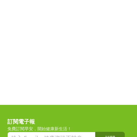
訂閱電子報
免費訂閱早安，開始健康新生活！