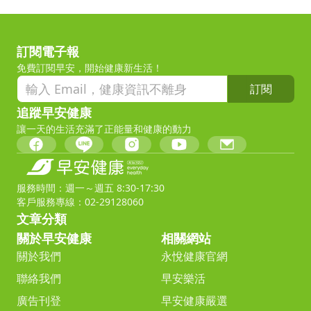
訂閱電子報
免費訂閱早安，開始健康新生活！
訂閱
追蹤早安健康
讓一天的生活充滿了正能量和健康的動力
服務時間：週一～週五 8:30-17:30
客戶服務專線：02-29128060
文章分類
關於早安健康
相關網站
關於我們
永悅健康官網
聯絡我們
早安樂活
廣告刊登
早安健康嚴選