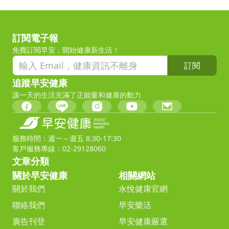
訂閱電子報
免費訂閱早安，開始健康新生活！
訂閱
追蹤早安健康
讓一天的生活充滿了正能量和健康的動力
服務時間：週一～週五 8:30-17:30
客戶服務專線：02-29128060
文章分類
關於早安健康
相關網站
關於我們
永悅健康官網
聯絡我們
早安樂活
廣告刊登
早安健康嚴選