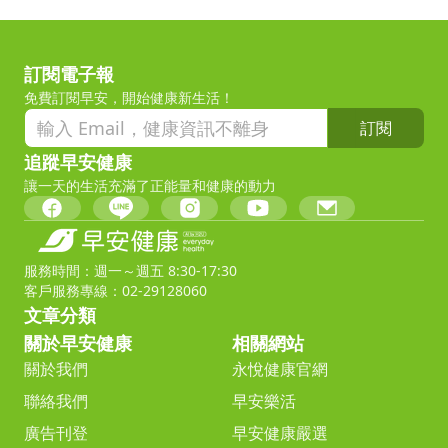
訂閱電子報
免費訂閱早安，開始健康新生活！
訂閱
追蹤早安健康
讓一天的生活充滿了正能量和健康的動力
服務時間：週一～週五 8:30-17:30
客戶服務專線：02-29128060
文章分類
關於早安健康
相關網站
關於我們
永悅健康官網
聯絡我們
早安樂活
廣告刊登
早安健康嚴選