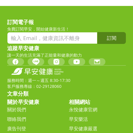
訂閱電子報
免費訂閱早安，開始健康新生活！
訂閱
追蹤早安健康
讓一天的生活充滿了正能量和健康的動力
服務時間：週一～週五 8:30-17:30
客戶服務專線：02-29128060
文章分類
關於早安健康
相關網站
關於我們
永悅健康官網
聯絡我們
早安樂活
廣告刊登
早安健康嚴選