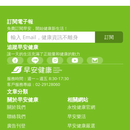
訂閱電子報
免費訂閱早安，開始健康新生活！
訂閱
追蹤早安健康
讓一天的生活充滿了正能量和健康的動力
服務時間：週一～週五 8:30-17:30
客戶服務專線：02-29128060
文章分類
關於早安健康
相關網站
關於我們
永悅健康官網
聯絡我們
早安樂活
廣告刊登
早安健康嚴選