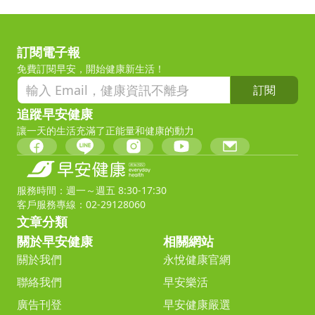
訂閱電子報
免費訂閱早安，開始健康新生活！
訂閱
追蹤早安健康
讓一天的生活充滿了正能量和健康的動力
服務時間：週一～週五 8:30-17:30
客戶服務專線：02-29128060
文章分類
關於早安健康
相關網站
關於我們
永悅健康官網
聯絡我們
早安樂活
廣告刊登
早安健康嚴選