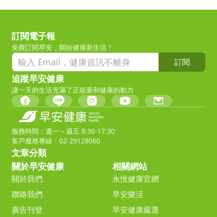
訂閱電子報
免費訂閱早安，開始健康新生活！
訂閱
追蹤早安健康
讓一天的生活充滿了正能量和健康的動力
服務時間：週一～週五 8:30-17:30
客戶服務專線：02-29128060
文章分類
關於早安健康
相關網站
關於我們
永悅健康官網
聯絡我們
早安樂活
廣告刊登
早安健康嚴選