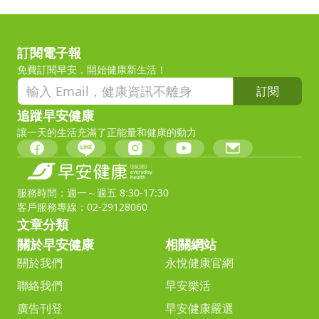
訂閱電子報
免費訂閱早安，開始健康新生活！
訂閱
追蹤早安健康
讓一天的生活充滿了正能量和健康的動力
服務時間：週一～週五 8:30-17:30
客戶服務專線：02-29128060
文章分類
關於早安健康
相關網站
關於我們
永悅健康官網
聯絡我們
早安樂活
廣告刊登
早安健康嚴選