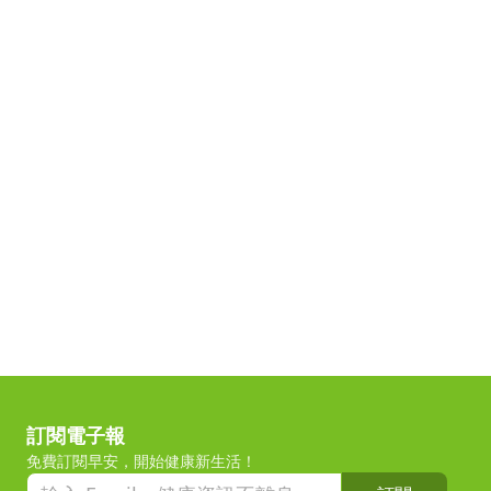
訂閱電子報
免費訂閱早安，開始健康新生活！