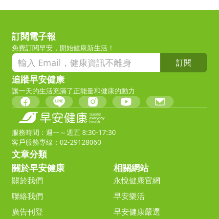
訂閱電子報
免費訂閱早安，開始健康新生活！
訂閱
追蹤早安健康
讓一天的生活充滿了正能量和健康的動力
服務時間：週一～週五 8:30-17:30
客戶服務專線：02-29128060
文章分類
關於早安健康
相關網站
關於我們
永悅健康官網
聯絡我們
早安樂活
廣告刊登
早安健康嚴選