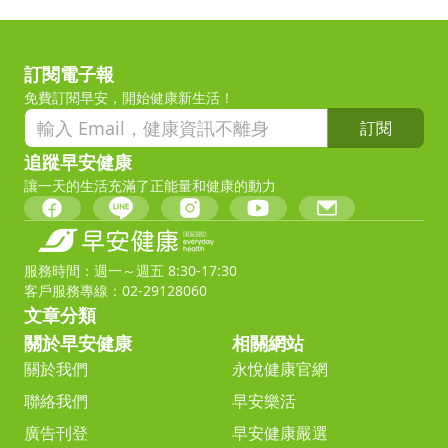
訂閱電子報
免費訂閱早安，開始健康新生活！
訂閱
追蹤早安健康
讓一天的生活充滿了正能量和健康的動力
服務時間：週一～週五 8:30-17:30
客戶服務專線：02-29128060
文章分類
關於早安健康
相關網站
關於我們
永悅健康官網
聯絡我們
早安樂活
廣告刊登
早安健康嚴選