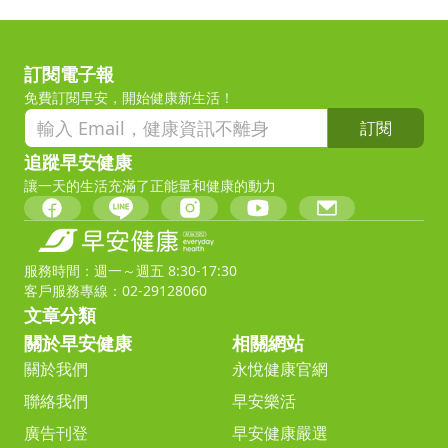
訂閱電子報
免費訂閱早安，開始健康新生活！
訂閱
追蹤早安健康
讓一天的生活充滿了正能量和健康的動力
服務時間：週一～週五 8:30-17:30
客戶服務專線：02-29128060
文章分類
關於早安健康
相關網站
關於我們
永悅健康官網
聯絡我們
早安樂活
廣告刊登
早安健康嚴選